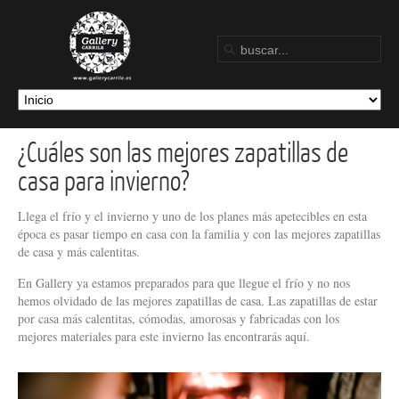
¿Cuáles son las mejores zapatillas de
casa para invierno?
Llega el frío y el invierno y uno de los planes más apetecibles en esta
época es pasar tiempo en casa con la familia y con las mejores zapatillas
de casa y más calentitas.
En Gallery ya estamos preparados para que llegue el frío y no nos
hemos olvidado de las mejores zapatillas de casa. Las zapatillas de estar
por casa más calentitas, cómodas, amorosas y fabricadas con los
mejores materiales para este invierno las encontrarás aquí.