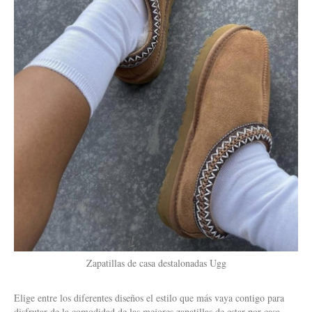
Zapatillas de casa destalonadas Ugg
Elige entre los diferentes diseños el estilo que más vaya contigo para
disfrutar de la comodidad de las mejores zapatillas de estar por casa.