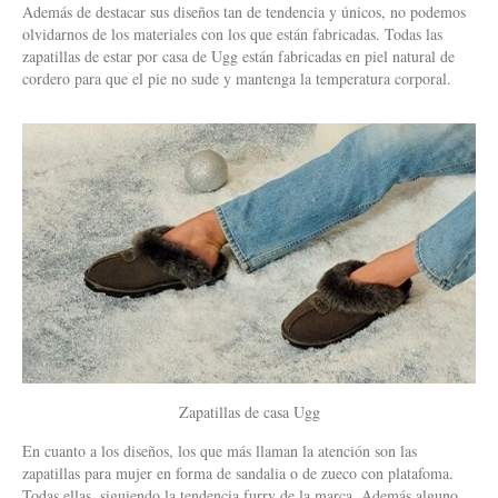
Además de destacar sus diseños tan de tendencia y únicos, no podemos
olvidarnos de los materiales con los que están fabricadas. Todas las
zapatillas de estar por casa de Ugg están fabricadas en piel natural de
cordero para que el pie no sude y mantenga la temperatura corporal.
Zapatillas de casa Ugg
En cuanto a los diseños, los que más llaman la atención son las
zapatillas para mujer en forma de sandalia o de zueco con platafoma.
Todas ellas, siguiendo la tendencia furry de la marca. Además alguno