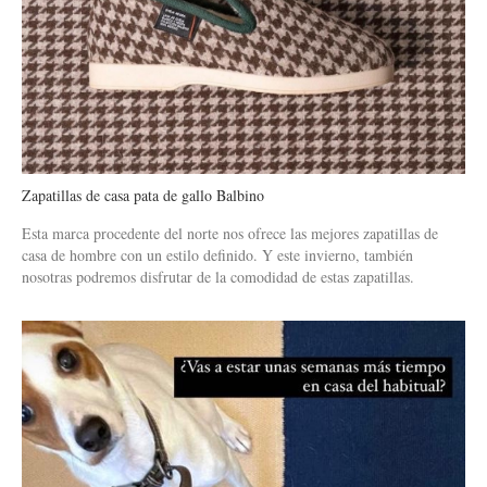
Zapatillas de casa pata de gallo Balbino
Esta marca procedente del norte nos ofrece las mejores zapatillas de
casa de hombre con un estilo definido. Y este invierno, también
nosotras podremos disfrutar de la comodidad de estas zapatillas.